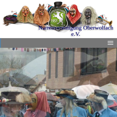
Narrenvereinigung Oberwolfach
e.V.